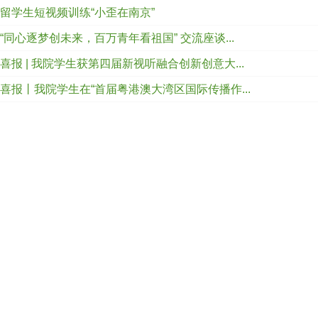
留学生短视频训练“小歪在南京”
“同心逐梦创未来，百万青年看祖国” 交流座谈...
喜报 | 我院学生获第四届新视听融合创新创意大...
喜报丨我院学生在“首届粤港澳大湾区国际传播作...